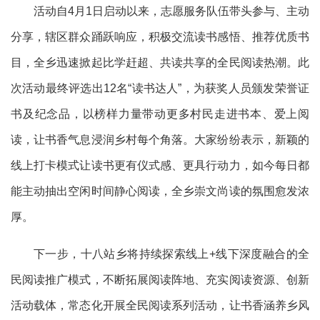
活动自4月1日启动以来，志愿服务队伍带头参与、主动
分享，辖区群众踊跃响应，积极交流读书感悟、推荐优质书
目，全乡迅速掀起比学赶超、共读共享的全民阅读热潮。此
次活动最终评选出12名“读书达人”，为获奖人员颁发荣誉证
书及纪念品，以榜样力量带动更多村民走进书本、爱上阅
读，让书香气息浸润乡村每个角落。大家纷纷表示，新颖的
线上打卡模式让读书更有仪式感、更具行动力，如今每日都
能主动抽出空闲时间静心阅读，全乡崇文尚读的氛围愈发浓
厚。
下一步，十八站乡将持续探索线上+线下深度融合的全
民阅读推广模式，不断拓展阅读阵地、充实阅读资源、创新
活动载体，常态化开展全民阅读系列活动，让书香涵养乡风