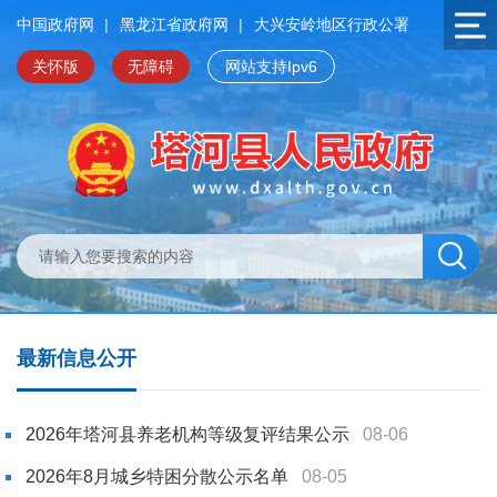
中国政府网
|
黑龙江省政府网
|
大兴安岭地区行政公署
关怀版
无障碍
网站支持Ipv6
最新信息公开
2026年塔河县养老机构等级复评结果公示
08-06
2026年8月城乡特困分散公示名单
08-05