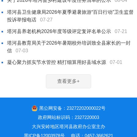
关于2026年塔河县乡村建设年度任务清单的公示
08-04
塔河县卫生健康局2026年夏季避暑旅游“百日行动”卫生监督
投诉举报电话
07-27
塔河县养老机构2026年度等级评定复评名单公示
07-21
塔河县教育局关于2026年暑期校外培训致全县家长的一封
信
07-03
凝心聚力抓实节水管控 精打细算用好县域水源
07-01
查看更多+
黑公网安备：23272202000022号
政府网站标识码：2327220003
大兴安岭地区塔河县政府办公室主办
黑ICP备12003978号
电话：0457-3662621