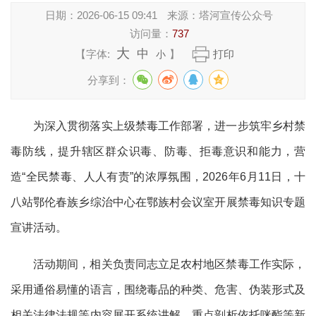
日期：
2026-06-15 09:41
来源：
塔河宣传公众号
访问量：
737
大
中
【字体:
】
打印
小
分享到：
为深入贯彻落实上级禁毒工作部署，进一步筑牢乡村禁
毒防线，提升辖区群众识毒、防毒、拒毒意识和能力，营
造“全民禁毒、人人有责”的浓厚氛围，2026年6月11日，十
八站鄂伦春族乡综治中心在鄂族村会议室开展禁毒知识专题
宣讲活动。
活动期间，相关负责同志立足农村地区禁毒工作实际，
采用通俗易懂的语言，围绕毒品的种类、危害、伪装形式及
相关法律法规等内容展开系统讲解，重点剖析依托咪酯等新