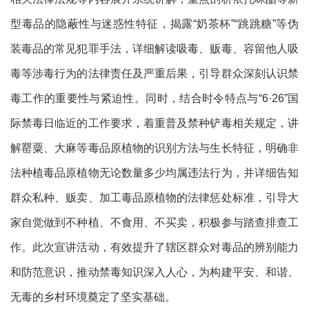
型毒品的隐蔽性与迷惑性特征，揭露“奶茶杯”“跳跳糖”等伪
装毒品的常见犯罪手法，详细解读吸毒、贩毒、容留他人吸
毒等涉毒行为的法律责任及严重后果，引导群众深刻认识禁
毒工作的重要性与紧迫性。同时，结合时令特点与“6·26”国
际禁毒日临近的工作要求，着重普及禁种铲毒相关规定，讲
解罂粟、大麻等毒品原植物的识别方法与生长特征，明确非
法种植毒品原植物无论数量多少均属违法行为，并详细告知
群众私种、贩卖、加工毒品原植物的法律惩处标准，引导大
家自觉做到不种植、不食用、不买卖，积极参与踏查排查工
作。此次宣讲活动，有效提升了辖区群众对毒品的辨别能力
和防范意识，推动禁毒知识深入人心，为构建平安、和谐、
无毒的乡村环境奠定了坚实基础。