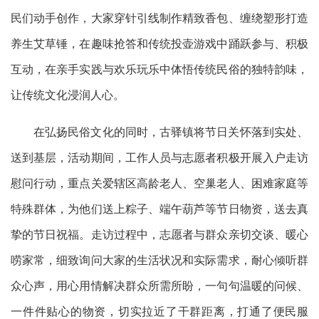
民们动手创作，大家穿针引线制作精致香包、缠绕塑形打造
养生艾草锤，在趣味抢答和传统投壶游戏中踊跃参与、积极
互动，在亲手实践与欢乐玩乐中体悟传统民俗的独特韵味，
让传统文化浸润人心。
在弘扬民俗文化的同时，古驿镇将节日关怀落到实处、
送到基层，活动期间，工作人员与志愿者积极开展入户走访
慰问行动，重点关爱辖区高龄老人、空巢老人、困难家庭等
特殊群体，为他们送上粽子、端午葫芦等节日物资，送去真
挚的节日祝福。走访过程中，志愿者与群众亲切交谈、暖心
唠家常，细致询问大家的生活状况和实际需求，耐心倾听群
众心声，用心用情解决群众所需所盼，一句句温暖的问候、
一件件贴心的物资，切实拉近了干群距离，打通了便民服