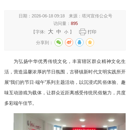
日期：
2026-06-18 09:18
来源：
塔河宣传公众号
访问量：
895
大
中
【字体:
】
打印
小
分享到：
为弘扬中华优秀传统文化，丰富辖区群众精神文化生
活，营造温馨浓厚的节日氛围，古驿镇新时代文明实践所开
展“我们的节日·端午”系列主题活动，以沉浸式民俗体验、趣
味互动游戏为载体，让群众近距离感受传统民俗魅力，共度
多彩端午佳节。