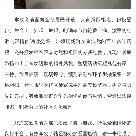
本次竞演面向全镇居民开放，大家踊跃报名、积极登
台。舞台上，独唱、舞蹈、朗诵等节目轮番上演。激昂的红
歌与深情的诵读交织，带领现场群众重温党的百年奋斗历
程，充分抒发辖区群众对党和祖国的赤诚热爱，展现出居民
昂扬向上、奋发进取的精神风貌。整场活动流程规范有序，
主持、节目展演、现场评分、颁奖表彰各环节衔接紧密、环
环相扣。社区通过为优秀参赛选手准备实物奖品，树立身边
先进典型，有效激发群众争先创优的参与热情，营造出浓厚
和谐、积极向上的社区文化氛围。
此次文艺竞演为居民搭建了展示自我、抒发爱党情怀的
良好平台，有效激发了辖区群众的爱国热情，进一步增强了