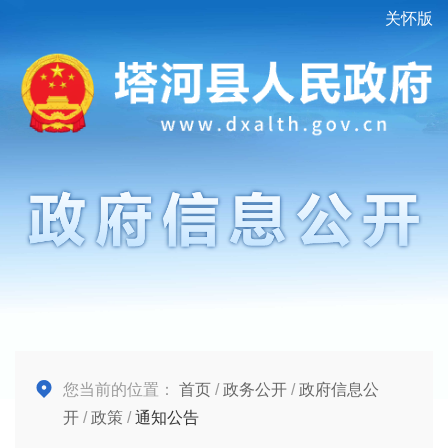
关怀版
您当前的位置：
首页
/
政务公开
/
政府信息公
开
/
政策
/
通知公告