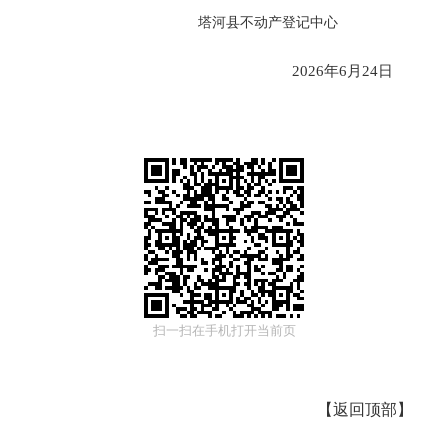
塔河县不动产登记中心
2026年
6
月
24
日
扫一扫在手机打开当前页
【
返回顶部
】