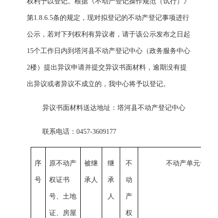
权利予以登记。根据《不动产登记操作规范（试行）》
第
1.8.6.5条的规定，现对拟登记的不动产登记事项进行
公示，若对下列权利有异议者，请于该公示发布之日起
15个工作日内到塔河县不动产登记中心（政务服务中心
2楼）提出异议申请并提交异议书面材料，逾期没有提
出异议或者异议不成立的，我中心将予以登记。
异议书面材料送达地址：塔河县不动产登记中心
联系电话：
0457-3609177
序
原不动产
被继
继
不
不动产单元号
号
权证书
承人
承
动
号、土地
人
产
证、房屋
权