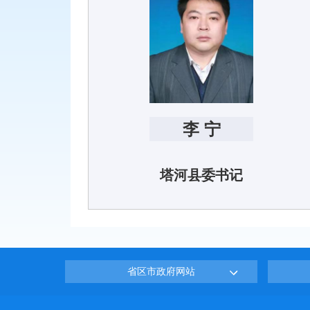
李 宁
塔河县委书记
省区市政府网站