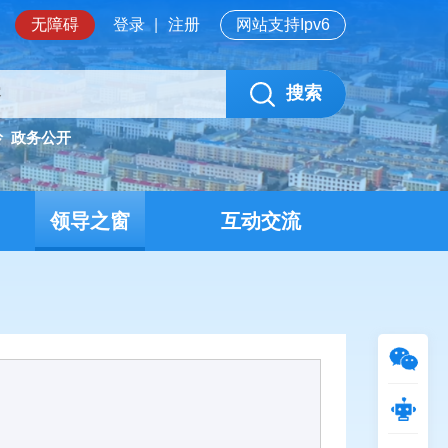
无障碍
登录
|
注册
网站支持Ipv6
搜索
岭
政务公开
领导之窗
互动交流