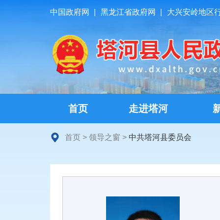
中国政府网
|
黑龙江省政府网
|
大兴安岭地区
首页
走进塔河
首页
>
领导之窗
>
中共塔河县委员会