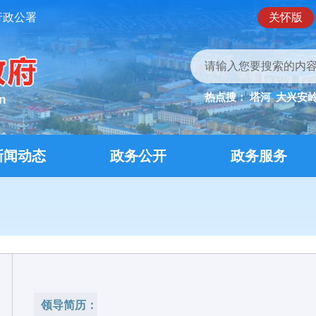
行政公署
关怀版
热点搜：
塔河
大兴安
新闻动态
政务公开
政务服务
领导简历：