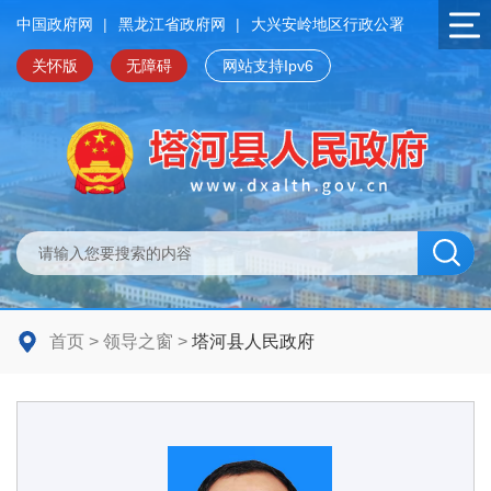
中国政府网
|
黑龙江省政府网
|
大兴安岭地区行政公署
关怀版
无障碍
网站支持Ipv6
首页
>
领导之窗
>
塔河县人民政府