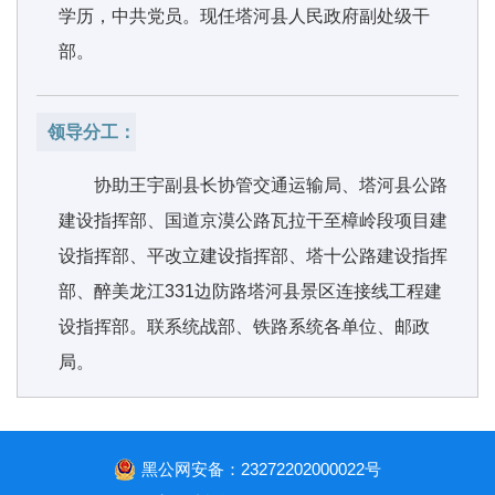
学历，中共党员。现任塔河县人民政府副处级干
部。
领导分工：
协助王宇副县长协管交通运输局、塔河县公路
建设指挥部、国道京漠公路瓦拉干至樟岭段项目建
设指挥部、平改立建设指挥部、塔十公路建设指挥
部、醉美龙江331边防路塔河县景区连接线工程建
设指挥部。联系统战部、铁路系统各单位、邮政
局。
黑公网安备：23272202000022号