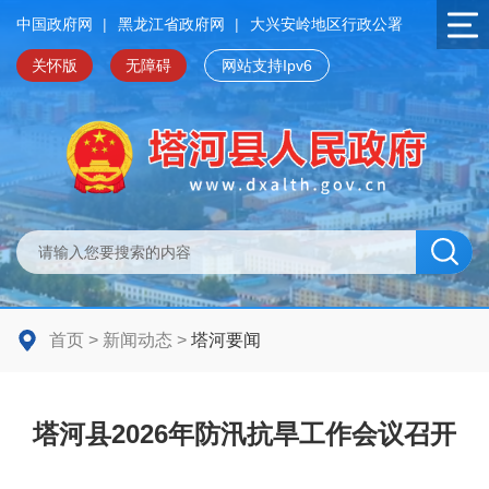
中国政府网
|
黑龙江省政府网
|
大兴安岭地区行政公署
关怀版
无障碍
网站支持Ipv6
首页
>
新闻动态
>
塔河要闻
塔河县2026年防汛抗旱工作会议召开