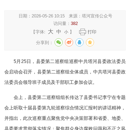
日期：
2026-05-26 10:15
来源：
塔河宣传公众号
访问量：
382
大
中
【字体:
】
打印
小
分享到：
5月25日，县委第二巡察组巡察中共塔河县委政法委员
会启动会召开，县委第二巡察组全体成员，中共塔河县委政
法委员会领导班子成员及干部职工参加会议。
会上，县委第二巡察组组长传达了县委书记李宁在专题
会上听取十届县委第九轮巡察综合情况汇报时的讲话精神，
并指出，此次巡察重点聚焦党中央决策部署和省委、地委、
县委要求贯彻落实情况；聚焦群众身边腐败问题和不正之风