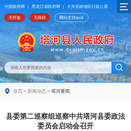
中国政府网
|
黑龙江省政府网
|
大兴安岭地区行政公署
关怀版
无障碍
网站支持Ipv6
首页
>
新闻动态
>
塔河要闻
县委第二巡察组巡察中共塔河县委政法
委员会启动会召开