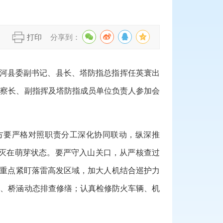
】
打印
分享到：
，塔河县委副书记、县长、塔防指总指挥任英寰出
督察长、副指挥及塔防指成员单位负责人参加会
方要严格对照职责分工深化协同联动，纵深推
消灭在萌芽状态。要严守入山关口，从严核查过
，重点紧盯落雷高发区域，加大人机结合巡护力
路、桥涵动态排查修缮；认真检修防火车辆、机
。