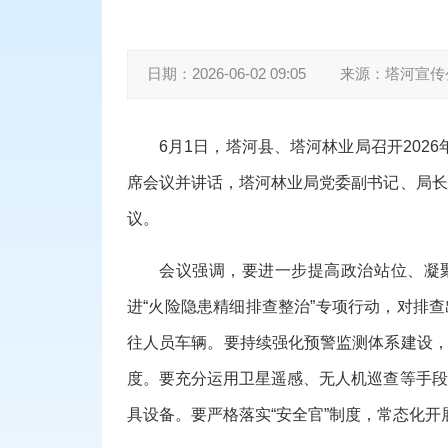
日期：
2026-06-02 09:05
来源：
塔河宣传
6月1日，塔河县、塔河林业局召开202
席会议并讲话，塔河林业局党委副书记、局长
议。
会议强调，要进一步提高政治站位、凝
进“火险隐患精细排查整治”专项行动，对排
往人员车辆。要持续强化预警监测体系建设，
度。要充分运用卫星遥感、无人机巡查等手段
具设备。要严格落实“安全官”制度，常态化