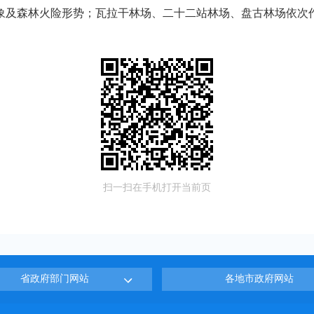
象及森林火险形势；瓦拉干林场、二十二站林场、盘古林场依次
扫一扫在手机打开当前页
省政府部门网站
各地市政府网站