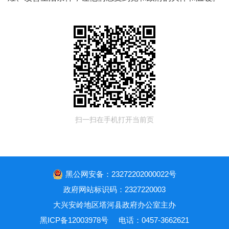
扫一扫在手机打开当前页
黑公网安备：23272202000022号
政府网站标识码：2327220003
大兴安岭地区塔河县政府办公室主办
黑ICP备12003978号
电话：0457-3662621