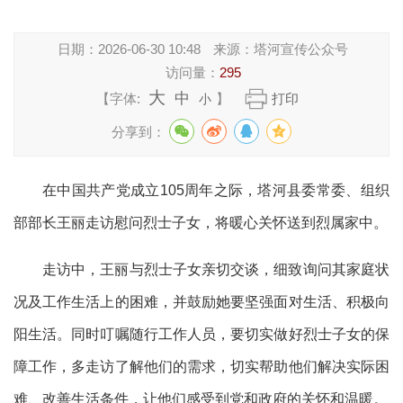
日期：
2026-06-30 10:48
来源：
塔河宣传公众号
访问量：
295
大
中
【字体:
】
打印
小
分享到：
在中国共产党成立105周年之际，塔河县委常委、组织
部部长王丽走访慰问烈士子女，将暖心关怀送到烈属家中。
走访中，王丽与烈士子女亲切交谈，细致询问其家庭状
况及工作生活上的困难，并鼓励她要坚强面对生活、积极向
阳生活。同时叮嘱随行工作人员，要切实做好烈士子女的保
障工作，多走访了解他们的需求，切实帮助他们解决实际困
难、改善生活条件，让他们感受到党和政府的关怀和温暖。