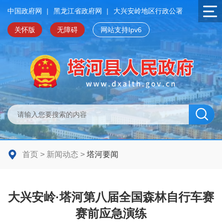
中国政府网
|
黑龙江省政府网
|
大兴安岭地区行政公署
关怀版
无障碍
网站支持Ipv6
首页
>
新闻动态
>
塔河要闻
大兴安岭·塔河第八届全国森林自行车赛
赛前应急演练