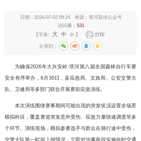
日期：
2026-07-02 09:24
来源：
塔河宣传公众号
访问量：
531
大
中
【字体:
】
打印
小
分享到：
为确保2026年大兴安岭·塔河第八届全国森林自行车赛
安全有序举办，6月30日，县应急局、文旅局、公安交警大
队、卫健局等多部门联合开展赛前应急演练。
本次演练围绕赛事期间可能出现的突发状况设置全场景
模拟科目，覆盖赛道突发意外受伤、应急力量快速调度等多
个环节。演练现场，模拟参赛选手与群众在骑行途中受伤，
交警大队第一时间上报情况，立即对涉事路段实施临时交通