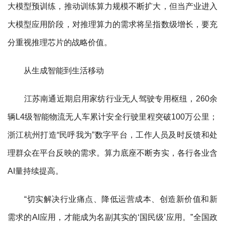
大模型预训练，推动训练算力规模不断扩大，但当产业进入
大模型应用阶段，对推理算力的需求将呈指数级增长，要充
分重视推理芯片的战略价值。
从生成智能到生活移动
江苏南通近期启用家纺行业无人驾驶专用枢纽，260余
辆L4级智能物流无人车累计安全行驶里程突破100万公里；
浙江杭州打造“民呼我为”数字平台，工作人员及时反馈和处
理群众在平台反映的需求。算力底座不断夯实，各行各业含
AI量持续提高。
“切实解决行业痛点、降低运营成本、创造新价值和新
需求的AI应用，才能成为名副其实的‘国民级’应用。”全国政