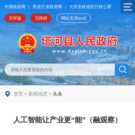
中国政府网
|
黑龙江省政府网
|
大兴安岭地区行政公署
关怀版
无障碍
网站支持Ipv6
首页
>
新闻动态
>
头条
人工智能让产业更“能”（融观察）