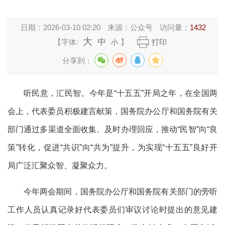
日期：
2026-03-10 02:20
来源：
公众号
访问量：
1432
大
中
【字体:
】
打印
小
分享到：
听民意，汇民智。今年是“十五五”开局之年，在全国两
会上，代表委员积极建言献策，国务院办公厅和国务院有关
部门通过多渠道全面收集、及时办理回应，推动“民智”向“良
策”转化，促进“共识”向“共为”提升，为实现“十五五”良好开
局广泛汇聚众智、凝聚众力。
今年两会期间，国务院办公厅和国务院有关部门的旁听
工作人员认真记录好代表委员们审议讨论时提出的意见建