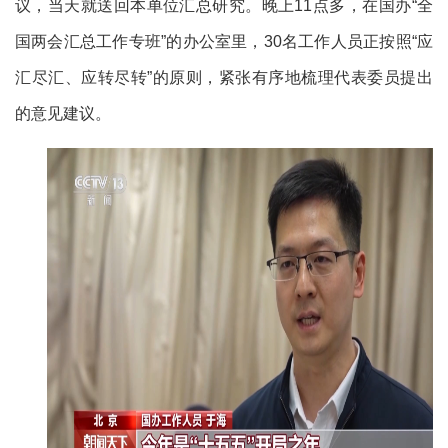
议，当天就送回本单位汇总研究。晚上11点多，在国办“全
国两会汇总工作专班”的办公室里，30名工作人员正按照“应
汇尽汇、应转尽转”的原则，紧张有序地梳理代表委员提出
的意见建议。