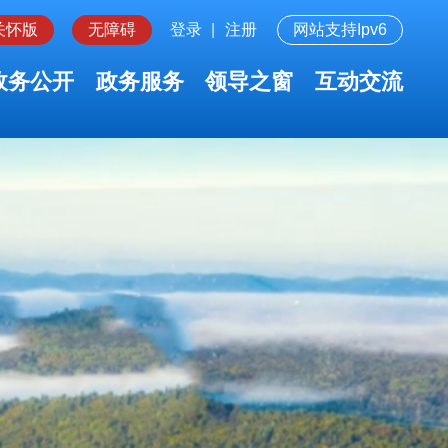
关怀版
无障碍
登录
|
注册
网站支持Ipv6
政务公开
政务服务
领导之窗
互动交流