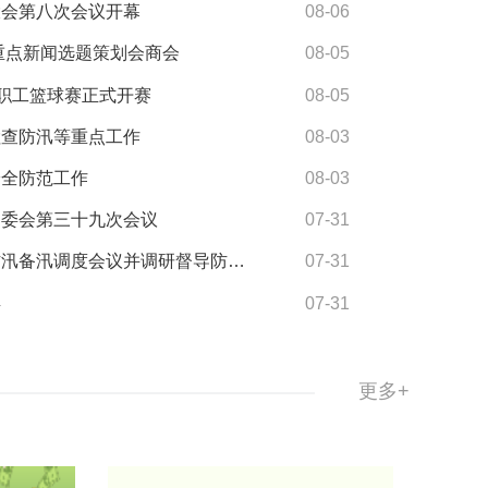
大会第八次会议开幕
08-06
次重点新闻选题策划会商会
08-05
”职工篮球赛正式开赛
08-05
检查防汛等重点工作
08-03
安全防范工作
08-03
常委会第三十九次会议
07-31
汛调度会议并调研督导防汛备汛工作
07-31
兵
07-31
更多+