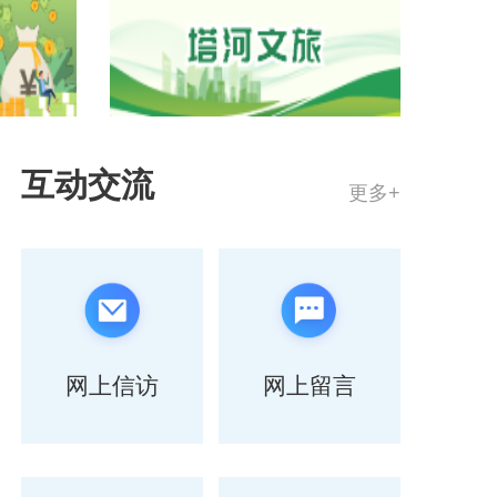
互动交流
更多+
网上信访
网上留言