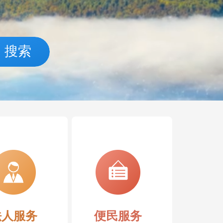
搜索
企业注册
企业开办
交通违章查
办税
法人服务
便民服务