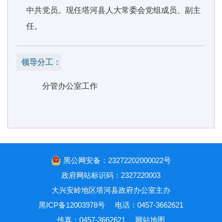
中共党员。现任塔河县人大常委会党组成员、副主
任。
领导分工：
分管办公室工作
黑公网安备：23272202000022号
政府网站标识码：2327220003
大兴安岭地区塔河县政府办公室主办
黑ICP备12003978号
电话：0457-3662621
传真：0457-3662621
网站地图