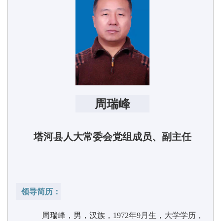
周瑞峰
塔河县人大常委会党组成员、副主任
领导简历：
周瑞峰，男，汉族，
1972
年
9
月生，大学学历，