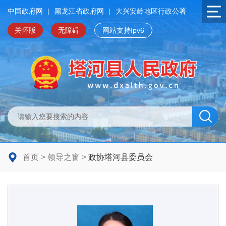
中国政府网
|
黑龙江省政府网
|
大兴安岭地区行政公署
关怀版
无障碍
网站支持Ipv6
首页
>
领导之窗
>
政协塔河县委员会