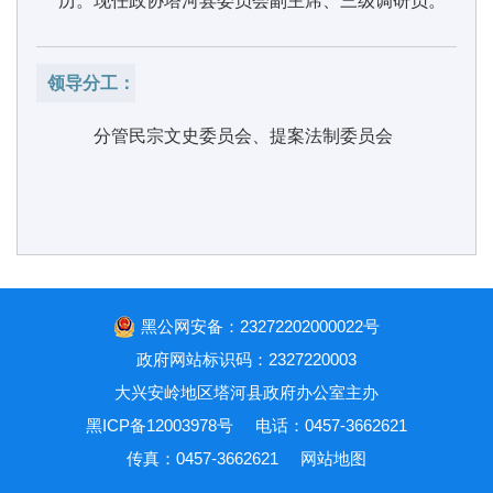
历。现任政协塔河县委员会副主席、三级调研员。
领导分工：
分管民宗文史委员会、提案法制委员会
黑公网安备：23272202000022号
政府网站标识码：2327220003
大兴安岭地区塔河县政府办公室主办
黑ICP备12003978号
电话：0457-3662621
传真：0457-3662621
网站地图