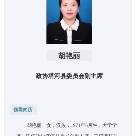
胡艳丽
政协塔河县委员会副主席
领导简历：
胡艳丽，女，汉族，
1971
年
6
月生，大学学