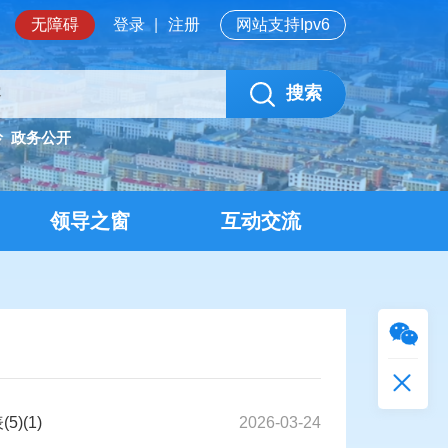
无障碍
登录
|
注册
网站支持Ipv6
搜索
岭
政务公开
领导之窗
互动交流
)(1)
2026-03-24