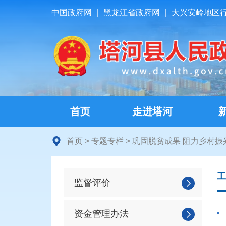
中国政府网
|
黑龙江省政府网
|
大兴安岭地区
首页
走进塔河
首页
>
专题专栏
>
巩固脱贫成果 阻力乡村振
工
监督评价
资金管理办法