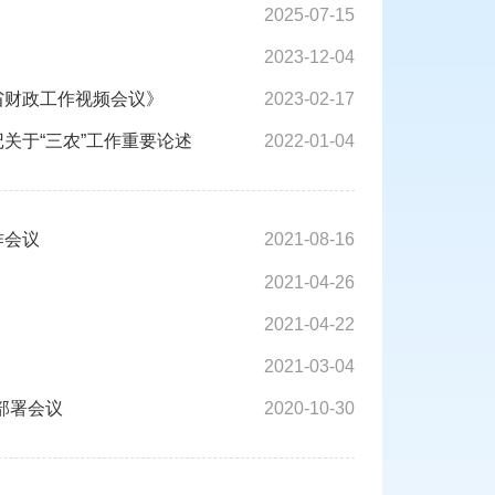
2025-07-15
2023-12-04
省财政工作视频会议》
2023-02-17
关于“三农”工作重要论述
2022-01-04
作会议
2021-08-16
2021-04-26
2021-04-22
2021-03-04
部署会议
2020-10-30