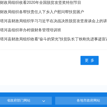
财政局组织收看2020年全国脱贫攻坚奖特别节目
财政局组织各帮扶责任人下乡入户慰问帮扶贫困户
塔河县财政局组织学习习近平在决战决胜脱贫攻坚座谈会上的讲
塔河县组织举办村级财务管理培训班
塔河县财政局组织收看“奋斗的荣光”扶贫队长丁铁刚先进事迹宣
更 多
省政府部门网站
各地市政府网站